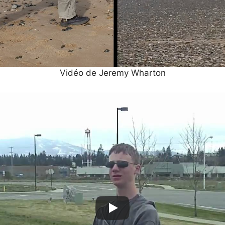
Vidéo de Jeremy Wharton