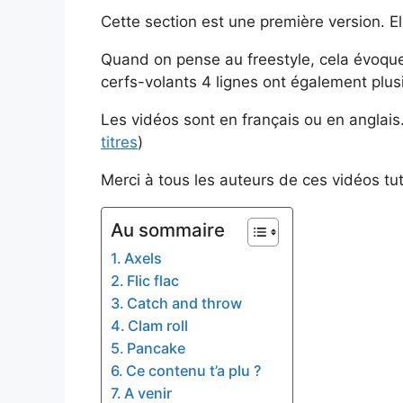
Cette section est une première version. El
Quand on pense au freestyle, cela évoque s
cerfs-volants 4 lignes ont également plus
Les vidéos sont en français ou en anglais.
titres
)
Merci à tous les auteurs de ces vidéos tuto
Au sommaire
Axels
Flic flac
Catch and throw
Clam roll
Pancake
Ce contenu t’a plu ?
A venir