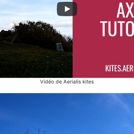
Vidéo de Aerialis kites