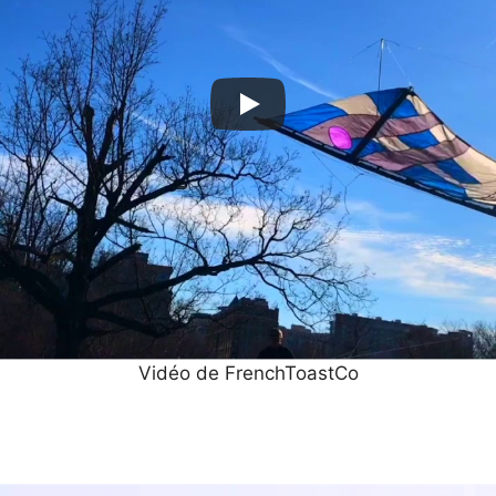
Vidéo de FrenchToastCo