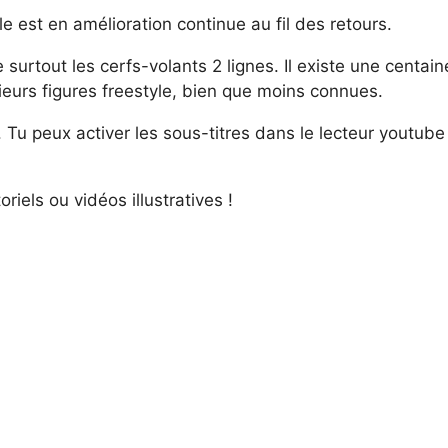
le est en amélioration continue au fil des retours.
urtout les cerfs-volants 2 lignes. Il existe une centaine
ieurs figures freestyle, bien que moins connues.
 Tu peux activer les sous-titres dans le lecteur youtube 
riels ou vidéos illustratives !