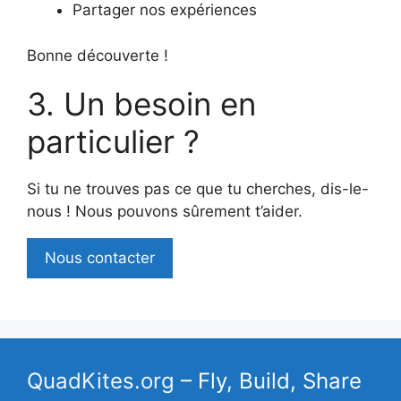
Partager nos expériences
Bonne découverte !
Un besoin en
particulier ?
Si tu ne trouves pas ce que tu cherches, dis-le-
nous ! Nous pouvons sûrement t’aider.
Nous contacter
QuadKites.org
– Fly, Build, Share